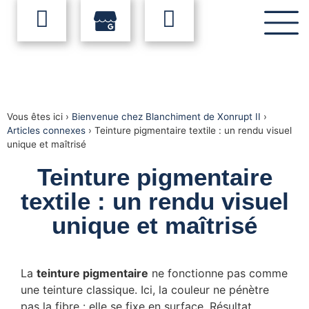
Vous êtes ici ›
Bienvenue chez Blanchiment de Xonrupt II
›
Articles connexes
›
Teinture pigmentaire textile : un rendu visuel
unique et maîtrisé
Teinture pigmentaire
textile : un rendu visuel
unique et maîtrisé
La
teinture pigmentaire
ne fonctionne pas comme
une teinture classique. Ici, la couleur ne pénètre
pas la fibre : elle se fixe en surface. Résultat